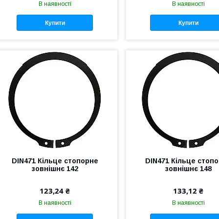
В наявності
В наявності
Купити
Купити
DIN471 Кільце стопорне
DIN471 Кільце стоп
зовнішнє 142
зовнішнє 148
123,24 ₴
133,12 ₴
В наявності
В наявності