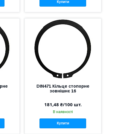
Купити
орне
DIN471 Кільце стопорне
зовнішнє 16
181,48 ₴/100 шт.
В наявності
Купити