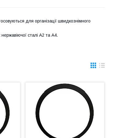
тосовуються для організації швидкознімного
 нержавіючої сталі А2 та А4.