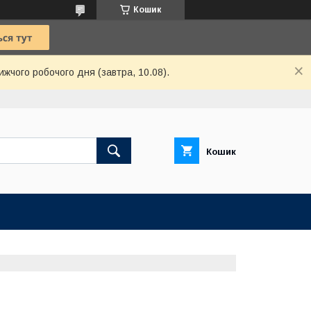
Кошик
ижчого робочого дня (завтра, 10.08).
Кошик