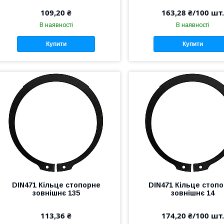
109,20 ₴
163,28 ₴/100 шт.
В наявності
В наявності
Купити
Купити
DIN471 Кільце стопорне
DIN471 Кільце стоп
зовнішнє 135
зовнішнє 14
113,36 ₴
174,20 ₴/100 шт.