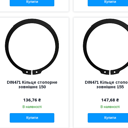
Купити
Купити
DIN471 Кільце стопорне
DIN471 Кільце стоп
зовнішнє 150
зовнішнє 155
136,76 ₴
147,68 ₴
В наявності
В наявності
Купити
Купити