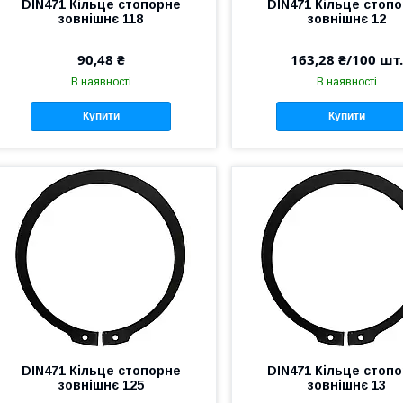
DIN471 Кільце стопорне
DIN471 Кільце стоп
зовнішнє 118
зовнішнє 12
90,48 ₴
163,28 ₴/100 шт.
В наявності
В наявності
Купити
Купити
DIN471 Кільце стопорне
DIN471 Кільце стоп
зовнішнє 125
зовнішнє 13