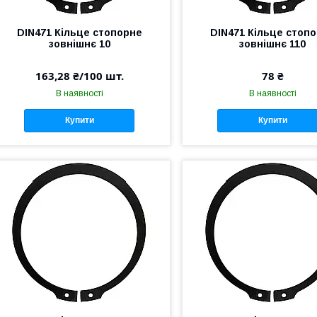
DIN471 Кільце стопорне
DIN471 Кільце стоп
зовнішнє 10
зовнішнє 110
163,28 ₴/100 шт.
78 ₴
В наявності
В наявності
Купити
Купити