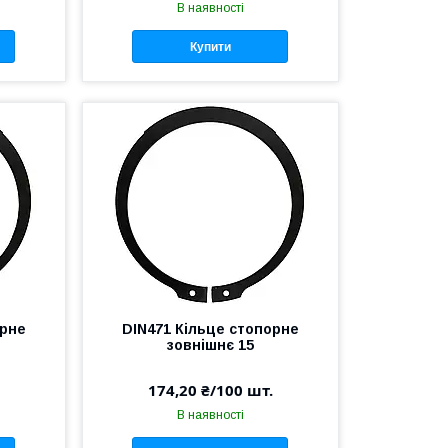
В наявності
Купити
орне
DIN471 Кільце стопорне
зовнішнє 15
174,20 ₴/100 шт.
В наявності