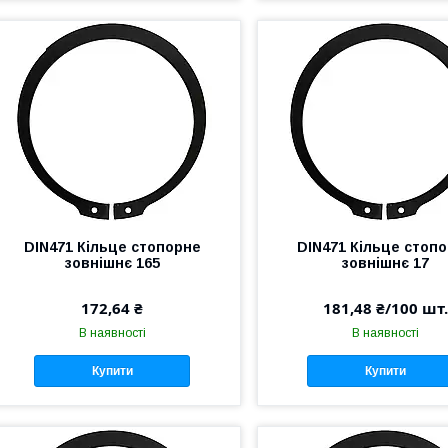
DIN471 Кільце стопорне
DIN471 Кільце стоп
зовнішнє 165
зовнішнє 17
172,64 ₴
181,48 ₴/100 шт.
В наявності
В наявності
Купити
Купити