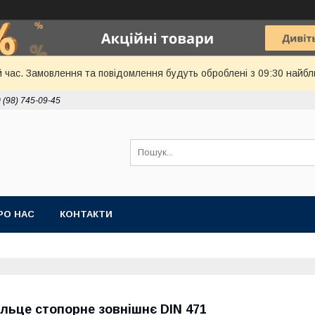
й час. Замовлення та повідомлення будуть оброблені з 09:30 найбл
 (98) 745-09-45
РО НАС
КОНТАКТИ
ільце стопорне зовнішнє DIN 471