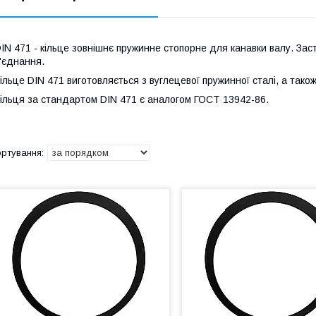
IN 471 - кільце зовнішнє пружинне стопорне для канавки валу. Зас
'єднання.
ільце DIN 471 виготовляється з вуглецевої пружинної сталі, а також
ільця за стандартом DIN 471 є аналогом ГОСТ 13942-86.