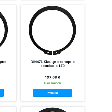
орне
DIN471 Кільце стопорне
зовнішнє 170
197,08 ₴
В наявності
Купити