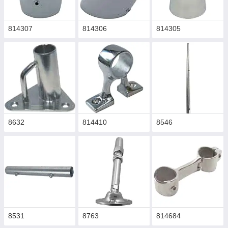
814307
814306
814305
8632
814410
8546
8531
8763
814684