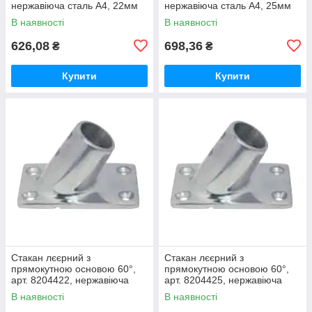
нержавіюча сталь А4, 22мм
нержавіюча сталь А4, 25мм
В наявності
В наявності
626,08
698,36
₴
₴
Купити
Купити
Стакан лєєрний з
Стакан лєєрний з
прямокутною основою 60°,
прямокутною основою 60°,
арт. 8204422, нержавіюча
арт. 8204425, нержавіюча
сталь А4, 22мм
сталь А4, 25мм
В наявності
В наявності