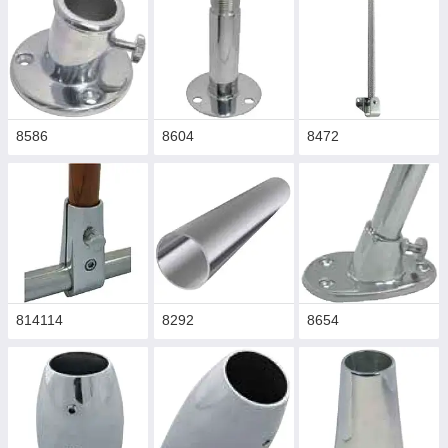
8586
8604
8472
814114
8292
8654