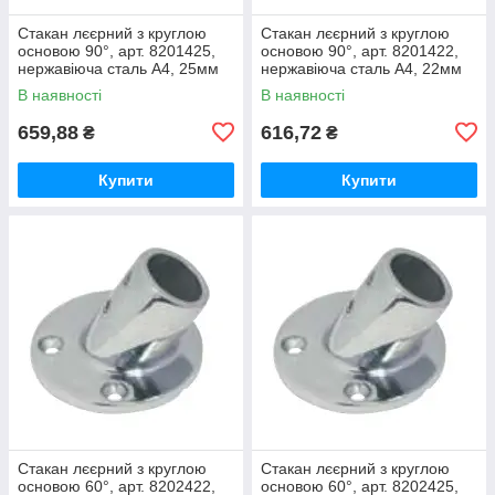
Стакан лєєрний з круглою
Стакан лєєрний з круглою
основою 90°, арт. 8201425,
основою 90°, арт. 8201422,
нержавіюча сталь А4, 25мм
нержавіюча сталь А4, 22мм
В наявності
В наявності
659,88
616,72
₴
₴
Купити
Купити
Стакан лєєрний з круглою
Стакан лєєрний з круглою
основою 60°, арт. 8202422,
основою 60°, арт. 8202425,