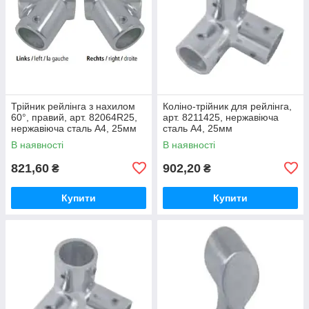
Трійник рейлінга з нахилом
Коліно-трійник для рейлінга,
60°, правий, арт. 82064R25,
арт. 8211425, нержавіюча
нержавіюча сталь А4, 25мм
сталь А4, 25мм
В наявності
В наявності
821,60
902,20
₴
₴
Купити
Купити