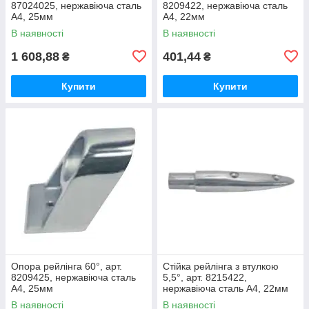
87024025, нержавіюча сталь
8209422, нержавіюча сталь
А4, 25мм
А4, 22мм
В наявності
В наявності
1 608,88
401,44
₴
₴
Купити
Купити
Опора рейлінга 60°, арт.
Стійка рейлінга з втулкою
8209425, нержавіюча сталь
5,5°, арт. 8215422,
А4, 25мм
нержавіюча сталь А4, 22мм
В наявності
В наявності