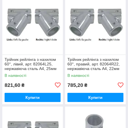
Трійник рейлінга з нахилом
Трійник рейлінга з нахилом
60°, лівий, арт. 82064L25,
60°, правий, арт. 82064R22,
нержавіюча сталь А4, 25мм
нержавіюча сталь А4, 22мм
В наявності
В наявності
821,60
785,20
₴
₴
Купити
Купити