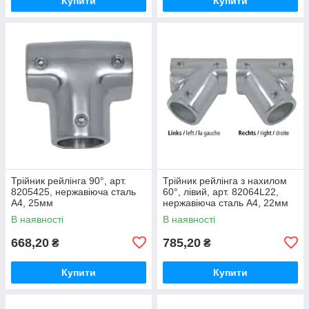
Купити
Купити
Трійник рейлінга 90°, арт.
Трійник рейлінга з нахилом
8205425, нержавіюча сталь
60°, лівий, арт. 82064L22,
А4, 25мм
нержавіюча сталь А4, 22мм
В наявності
В наявності
668,20
785,20
₴
₴
Купити
Купити