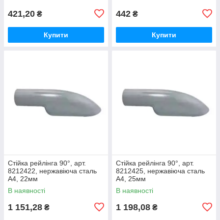
421,20
442
₴
₴
Купити
Купити
Стійка рейлінга 90°, арт.
Стійка рейлінга 90°, арт.
8212422, нержавіюча сталь
8212425, нержавіюча сталь
А4, 22мм
А4, 25мм
В наявності
В наявності
1 151,28
1 198,08
₴
₴