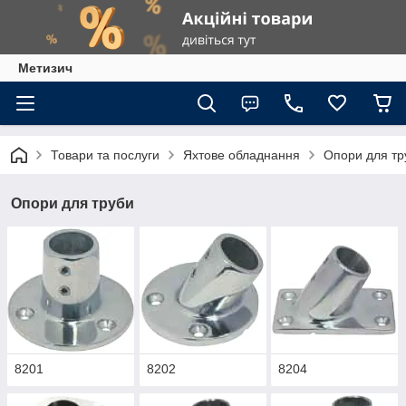
Метизич
Товари та послуги
Яхтове обладнання
Опори для тр
Опори для труби
8201
8202
8204