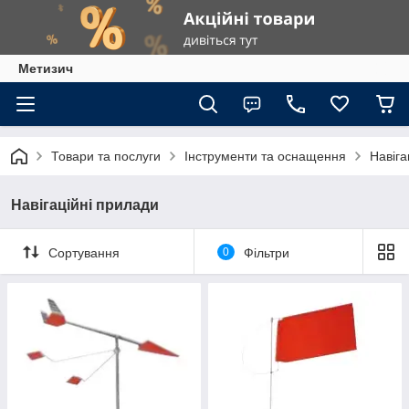
Метизич
Товари та послуги
Інструменти та оснащення
Навіга
Навігаційні прилади
Сортування
0
Фільтри