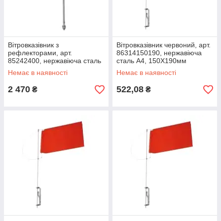
Вітровказівник з
Вітровказівник червоний, арт.
рефлекторами, арт.
86314150190, нержавіюча
85242400, нержавіюча сталь
сталь А4, 150X190мм
А2, 400мм
Немає в наявності
Немає в наявності
2 470
522,08
₴
₴