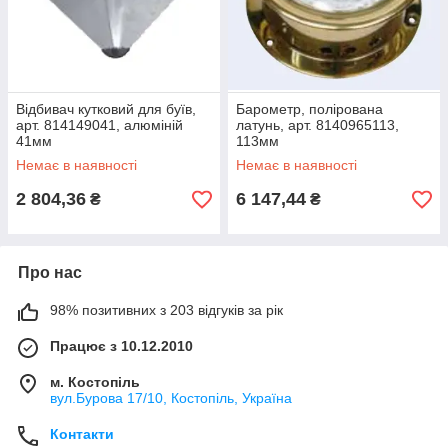
Відбивач кутковий для буїв,
Барометр, полірована
арт. 814149041, алюміній
латунь, арт. 8140965113,
41мм
113мм
Немає в наявності
Немає в наявності
2 804,36
6 147,44
₴
₴
Про нас
98% позитивних з 203 відгуків за рік
Працює з 10.12.2010
м. Костопіль
вул.Бурова 17/10, Костопіль, Україна
Контакти