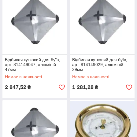
Відбивач кутковий для буїв,
Відбивач кутковий для буїв,
арт. 814149047, алюміній
арт. 814149029, алюміній
47мм
29мм
Немає в наявності
Немає в наявності
2 847,52
1 281,28
₴
₴