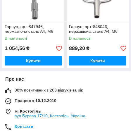
Гарпун, арт. 847946,
Гарпун, арт. 848046,
нержавіюча сталь А4, M6
нержавіюча сталь А4, M6
В наявності
В наявності
1 054,56
889,20
₴
₴
Купити
Купити
Про нас
98% позитивних з 203 відгуків за рік
Працює з 10.12.2010
м. Костопіль
вул.Бурова 17/10, Костопіль, Україна
Контакти