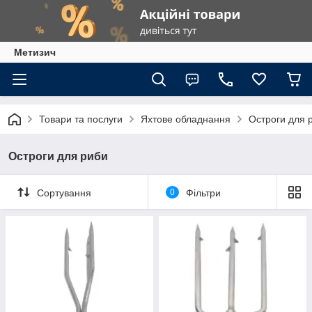
Метизич
Товари та послуги
Яхтове обладнання
Остроги для 
Остроги для риби
Сортування
0
Фільтри