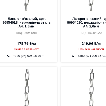
Ланцюг в'язаний, арт.
Ланцюг в'язаний, а
86954018, нержавіюча сталь
86954020, нержавіюча
А4, 1,8мм
А4, 2,0мм
86954018
86954020
175,76 ₴/м
219,96 ₴/м
Немає в наявності
Немає в наявності
+380 (97) 006-16-91
+380 (97) 006-16-91