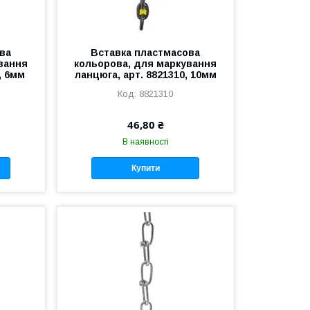
ва
Вставка пластмасова
вання
кольорова, для маркування
, 6мм
ланцюга, арт. 8821310, 10мм
8821310
46,80 ₴
В наявності
Купити