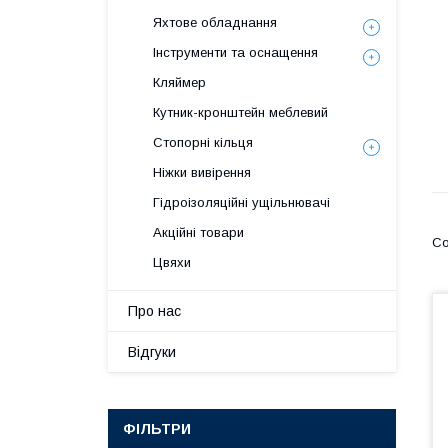
Яхтове обладнання
Інструменти та оснащення
Кляймер
Кутник-кронштейн меблевий
Стопорні кільця
Ніжки вивірення
Гідроізоляційні ущільнювачі
Акційні товари
Цвяхи
Про нас
Відгуки
ФІЛЬТРИ