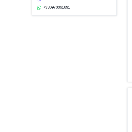
+380970061691