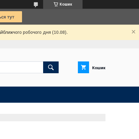
Кошик
айближчого робочого дня (10.08).
Кошик