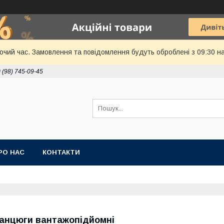
бочий час. Замовлення та повідомлення будуть оброблені з 09:30 н
 (98) 745-09-45
РО НАС
КОНТАКТИ
анцюги вантажопідйомні