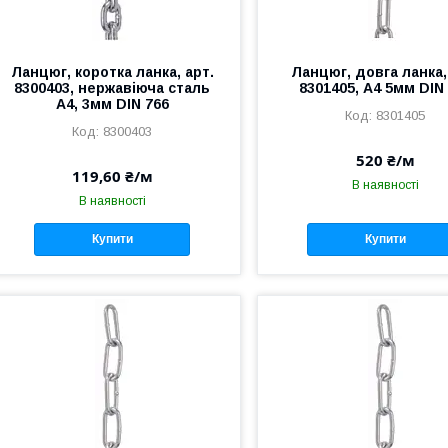
Ланцюг, коротка ланка, арт.
Ланцюг, довга ланка,
8300403, нержавіюча сталь
8301405, А4 5мм DIN
А4, 3мм DIN 766
8301405
8300403
520 ₴/м
119,60 ₴/м
В наявності
В наявності
Купити
Купити