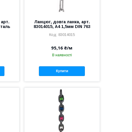
 арт.
Ланцюг, довга ланка, арт.
сталь
83014015, А4 1,5мм DIN 763
83014015
95,16 ₴/м
В наявності
Купити