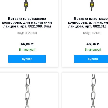
Вставка пластмасова
Вставка пластмасо
кольорова, для маркування
кольорова, для марку
ланцюга, арт. 8821308, 8мм
ланцюга, арт. 8821313
8821308
8821313
46,80 ₴
48,36 ₴
В наявності
В наявності
Купити
Купити