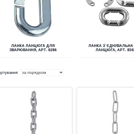
ЛАНКА ЛАНЦЮГА ДЛЯ
ЛАНКА З`ЄДНУВАЛЬНА
ЗВАРЮВАННЯ, АРТ. 8286
ЛАНЦЮГА, АРТ. 836