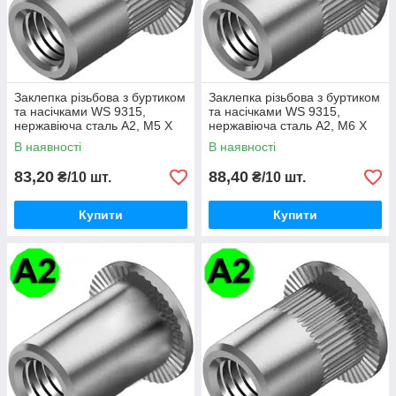
Заклепка різьбова з буртиком
Заклепка різьбова з буртиком
та насічками WS 9315,
та насічками WS 9315,
нержавіюча сталь A2, М5 X
нержавіюча сталь A2, М6 X
16,5
14,5
В наявності
В наявності
83,20
88,40
₴/10 шт.
₴/10 шт.
Купити
Купити