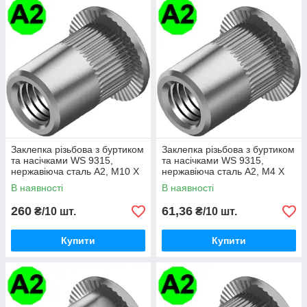
Заклепка різьбова з буртиком
Заклепка різьбова з буртиком
та насічками WS 9315,
та насічками WS 9315,
нержавіюча сталь A2, М10 X
нержавіюча сталь A2, М4 X
24
10
В наявності
В наявності
260
61,36
₴/10 шт.
₴/10 шт.
Купити
Купити