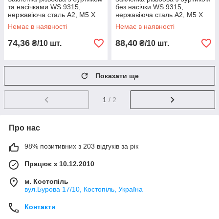
та насічками WS 9315,
без насічки WS 9315,
нержавіюча сталь A2, М5 X
нержавіюча сталь A2, М5 X
13
16
Немає в наявності
Немає в наявності
74,36
88,40
₴/10 шт.
₴/10 шт.
Показати ще
1
/ 2
Про нас
98% позитивних з 203 відгуків за рік
Працює з 10.12.2010
м. Костопіль
вул.Бурова 17/10, Костопіль, Україна
Контакти