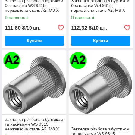
Заклепка різьбова з буртиком
Заклепка різьбова з буртиком
без насічки WS 9315,
без насічки WS 9315,
нержавіюча сталь A2, М8 X
нержавіюча сталь A2, М8 X
18
18.5
В наявності
В наявності
111,80
112,32
₴/10 шт.
₴/10 шт.
Купити
Купити
Заклепка різьбова з буртиком
та насічками WS 9315,
нержавіюча сталь A2, М8 X
Заклепка різьбова з буртиком
18.5
та насічками WS 9315,