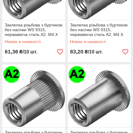
Заклепка різьбова з буртиком
Заклепка різьбова з буртиком
без насічки WS 9315,
без насічки WS 9315,
нержавіюча сталь A2, М4 X
нержавіюча сталь A2, М4 X
10
14
Немає в наявності
Немає в наявності
61,36
83,20
₴/10 шт.
₴/10 шт.
Заклепка різьбова з буртиком
Заклепка різьбова з буртиком