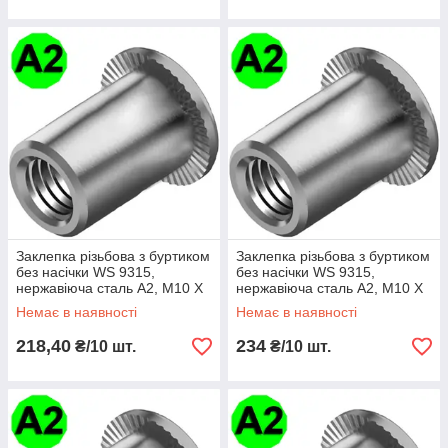
Заклепка різьбова з буртиком
Заклепка різьбова з буртиком
без насічки WS 9315,
без насічки WS 9315,
нержавіюча сталь A2, М10 X
нержавіюча сталь A2, М10 X
19.5
20
Немає в наявності
Немає в наявності
218,40
234
₴/10 шт.
₴/10 шт.