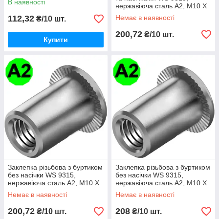
В наявності
нержавіюча сталь A2, М10 X
17
112,32
Немає в наявності
₴/10 шт.
200,72
₴/10 шт.
Купити
Заклепка різьбова з буртиком
Заклепка різьбова з буртиком
без насічки WS 9315,
без насічки WS 9315,
нержавіюча сталь A2, М10 X
нержавіюча сталь A2, М10 X
17
18
Немає в наявності
Немає в наявності
200,72
208
₴/10 шт.
₴/10 шт.