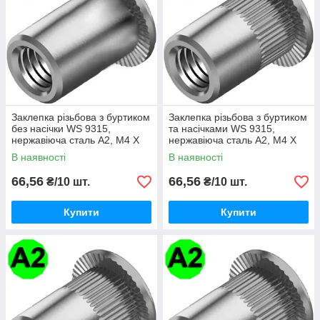
Заклепка різьбова з буртиком
Заклепка різьбова з буртиком
без насічки WS 9315,
та насічками WS 9315,
нержавіюча сталь A2, М4 X
нержавіюча сталь A2, М4 X
11.5
11.5
В наявності
В наявності
66,56
66,56
₴/10 шт.
₴/10 шт.
Купити
Купити