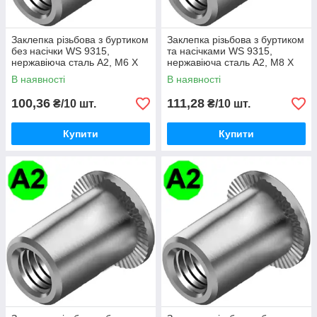
Заклепка різьбова з буртиком
Заклепка різьбова з буртиком
без насічки WS 9315,
та насічками WS 9315,
нержавіюча сталь A2, М6 X
нержавіюча сталь A2, М8 X
16
16
В наявності
В наявності
100,36
111,28
₴/10 шт.
₴/10 шт.
Купити
Купити