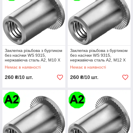
Заклепка різьбова з буртиком
Заклепка різьбова з буртиком
без насічки WS 9315,
без насічки WS 9315,
нержавіюча сталь A2, М10 X
нержавіюча сталь A2, М12 X
24
24
Немає в наявності
Немає в наявності
260
260
₴/10 шт.
₴/10 шт.