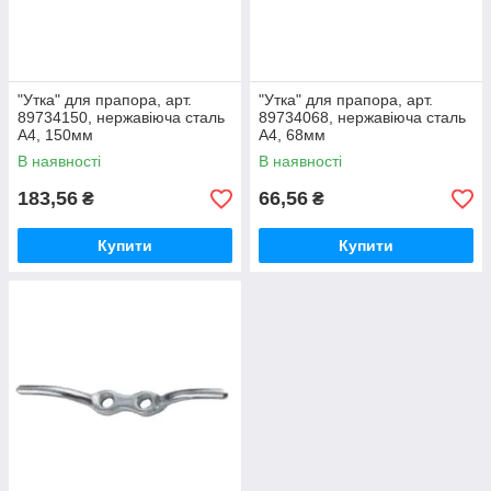
"Утка" для прапора, арт.
"Утка" для прапора, арт.
89734150, нержавіюча сталь
89734068, нержавіюча сталь
А4, 150мм
А4, 68мм
В наявності
В наявності
183,56
66,56
₴
₴
Купити
Купити