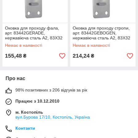
Оковка для проходу фала,
Оковка для проходу стропи,
арт. 83442GERADE,
арт. 83442GEBOGEN,
нержавіюча сталь А2, 83X32
нержавіюча сталь А2, 83X32
Немає в наявності
Немає в наявності
155,48
214,24
₴
₴
Про нас
98% позитивних з 206 відгуків за рік
Працює з 10.12.2010
м. Костопіль
вул.Бурова 17/10, Костопіль, Україна
Контакти