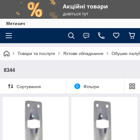
Метизич
Товари та послуги
Яхтове обладнання
Обушки палуб
8344
Сортування
0
Фільтри