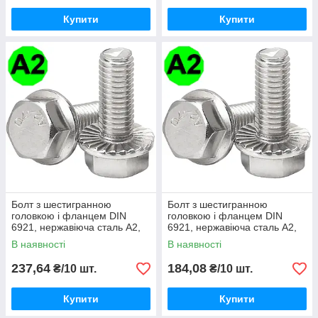
Купити
Купити
Болт з шестигранною
Болт з шестигранною
головкою і фланцем DIN
головкою і фланцем DIN
6921, нержавіюча сталь А2,
6921, нержавіюча сталь А2,
М8 X 45
М8 X 50
В наявності
В наявності
237,64
184,08
₴/10 шт.
₴/10 шт.
Купити
Купити