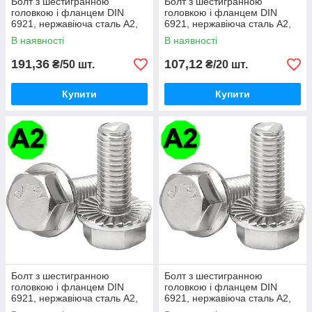
Болт з шестигранною
Болт з шестигранною
головкою і фланцем DIN
головкою і фланцем DIN
6921, нержавіюча сталь А2,
6921, нержавіюча сталь А2,
М5 X 8
М6 X 10
В наявності
В наявності
191,36
107,12
₴/50 шт.
₴/20 шт.
Купити
Купити
Болт з шестигранною
Болт з шестигранною
головкою і фланцем DIN
головкою і фланцем DIN
6921, нержавіюча сталь А2,
6921, нержавіюча сталь А2,
М6 X 16
М6 X 35