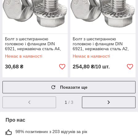
Болт з шестигранною
Болт з шестигранною
головкою і фланцем DIN
головкою і фланцем DIN
6921, нержавіюча сталь А4,
6921, нержавіюча сталь А2,
М10 X 20
М10 X 16
Немає в наявності
Немає в наявності
30,68
254,80
₴
₴/10 шт.
Показати ще
1
/ 3
Про нас
98% позитивних з 203 відгуків за рік