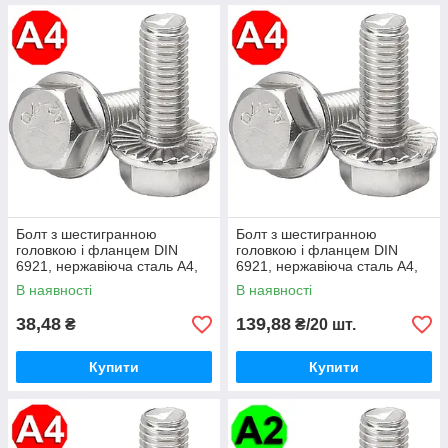
Болт з шестигранною
Болт з шестигранною
головкою і фланцем DIN
головкою і фланцем DIN
6921, нержавіюча сталь А4,
6921, нержавіюча сталь А4,
М10 X 35
М5 X 16
В наявності
В наявності
38,48
139,88
₴
₴/20 шт.
Купити
Купити