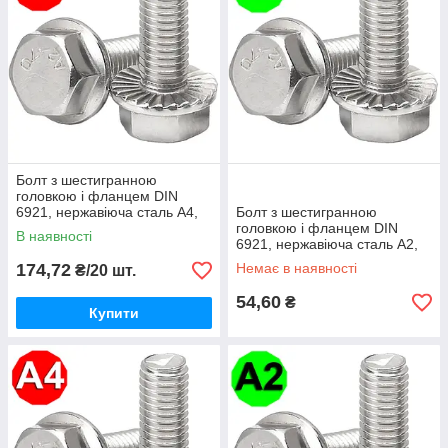
Болт з шестигранною
головкою і фланцем DIN
6921, нержавіюча сталь А4,
Болт з шестигранною
М6 X 12
головкою і фланцем DIN
В наявності
6921, нержавіюча сталь А2,
М10 X 100
174,72
Немає в наявності
₴/20 шт.
54,60
₴
Купити