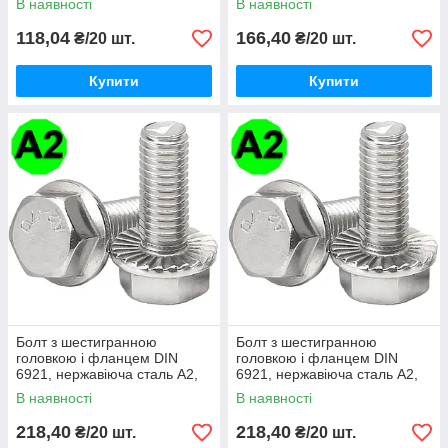
В наявності
В наявності
118,04
166,40
₴/20 шт.
₴/20 шт.
Купити
Купити
Болт з шестигранною
Болт з шестигранною
головкою і фланцем DIN
головкою і фланцем DIN
6921, нержавіюча сталь А2,
6921, нержавіюча сталь А2,
М6 X 45
М8 X 20
В наявності
В наявності
218,40
218,40
₴/20 шт.
₴/20 шт.