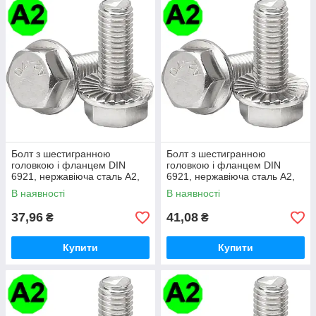
Болт з шестигранною
Болт з шестигранною
головкою і фланцем DIN
головкою і фланцем DIN
6921, нержавіюча сталь А2,
6921, нержавіюча сталь А2,
М12 X 30
М12 X 40
В наявності
В наявності
37,96
41,08
₴
₴
Купити
Купити