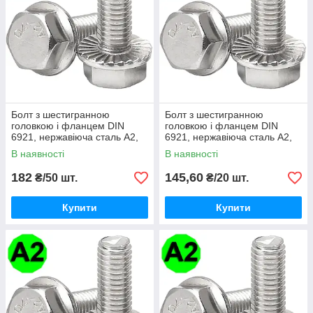
Болт з шестигранною
Болт з шестигранною
головкою і фланцем DIN
головкою і фланцем DIN
6921, нержавіюча сталь А2,
6921, нержавіюча сталь А2,
М4 X 10
М4 X 40
В наявності
В наявності
182
145,60
₴/50 шт.
₴/20 шт.
Купити
Купити