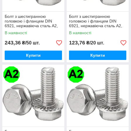
Болт з шестигранною
Болт з шестигранною
головкою і фланцем DIN
головкою і фланцем DIN
6921, нержавіюча сталь А2,
6921, нержавіюча сталь А2,
М5 X 20
М5 X 30
В наявності
В наявності
243,36
123,76
₴/50 шт.
₴/20 шт.
Купити
Купити