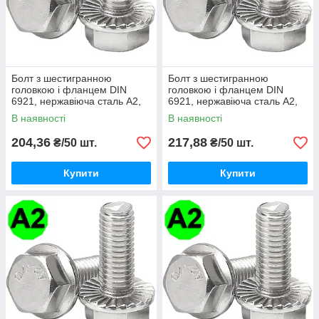
Болт з шестигранною
Болт з шестигранною
головкою і фланцем DIN
головкою і фланцем DIN
6921, нержавіюча сталь А2,
6921, нержавіюча сталь А2,
М5 X 10
М5 X 16
В наявності
В наявності
204,36
217,88
₴/50 шт.
₴/50 шт.
Купити
Купити