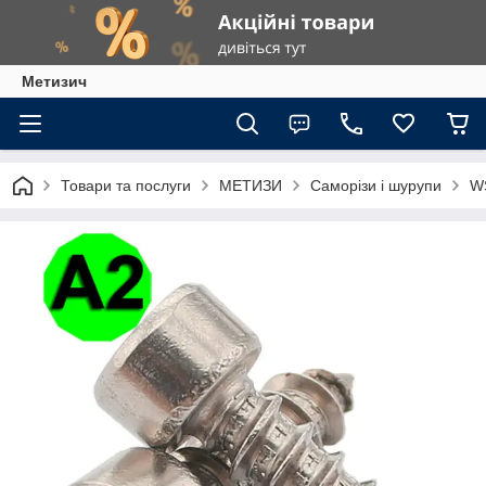
Метизич
Товари та послуги
МЕТИЗИ
Саморізи і шурупи
W