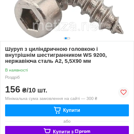
Шуруп з циліндричною головкою і
внутрішнім шестигранником WS 9200,
нержавіюча сталь А2, 5,5X90 мм
В наявності
Роздріб
156
₴/10 шт.
Мінімальна сума замовлення на сайті — 300 ₴
Купити
або
Купити з