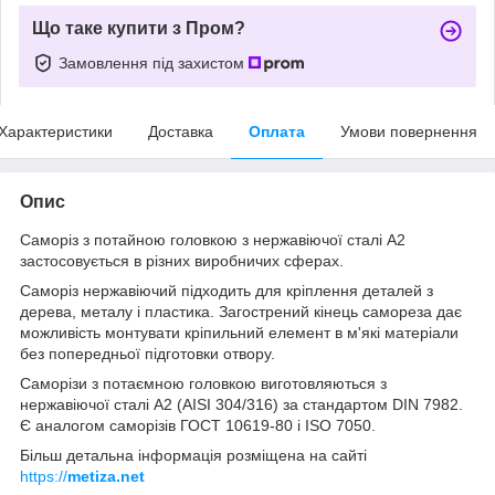
Що таке купити з Пром?
Замовлення під захистом
Характеристики
Доставка
Оплата
Умови повернення
Опис
Саморіз з потайною головкою з нержавіючої сталі А2
застосовується в різних виробничих сферах.
Саморіз нержавіючий підходить для кріплення деталей з
дерева, металу і пластика. Загострений кінець самореза дає
можливість монтувати кріпильний елемент в м'які матеріали
без попередньої підготовки отвору.
Саморізи з потаємною головкою виготовляються з
нержавіючої сталі А2 (AISI 304/316) за стандартом DIN 7982.
Є аналогом саморізів ГОСТ 10619-80 і ISO 7050.
Більш детальна інформація розміщена на сайті
https://
metiza.net