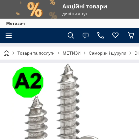
Метизич
Товари та послуги
МЕТИЗИ
Саморізи і шурупи
DI