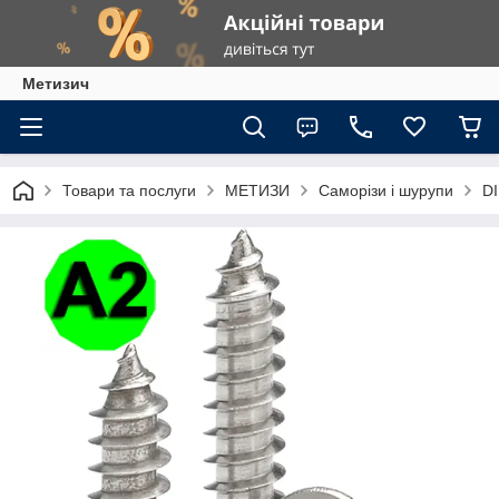
Метизич
Товари та послуги
МЕТИЗИ
Саморізи і шурупи
DI