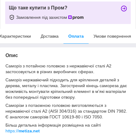
Що таке купити з Пром?
Замовлення під захистом
Характеристики
Доставка
Оплата
Умови повернення
Опис
Саморіз з потайною головкою з нержавіючої сталі А2
застосовується в різних виробничих сферах.
Саморіз нержавіючий підходить для кріплення деталей з
дерева, металу і пластика. Загострений кінець самореза дає
можливість монтувати кріпильний елемент в м'які матеріали
без попередньої підготовки отвору.
Саморізи з потаємною головкою виготовляються з
нержавіючої сталі А2 (AISI 304/316) за стандартом DIN 7982.
Є аналогом саморізів ГОСТ 10619-80 і ISO 7050.
Більш детальна інформація розміщена на сайті
https://
metiza.net