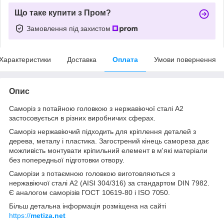
Що таке купити з Пром?
Замовлення під захистом
Характеристики
Доставка
Оплата
Умови повернення
Опис
Саморіз з потайною головкою з нержавіючої сталі А2
застосовується в різних виробничих сферах.
Саморіз нержавіючий підходить для кріплення деталей з
дерева, металу і пластика. Загострений кінець самореза дає
можливість монтувати кріпильний елемент в м'які матеріали
без попередньої підготовки отвору.
Саморізи з потаємною головкою виготовляються з
нержавіючої сталі А2 (AISI 304/316) за стандартом DIN 7982.
Є аналогом саморізів ГОСТ 10619-80 і ISO 7050.
Більш детальна інформація розміщена на сайті
https://
metiza.net