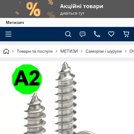
Метизич
Товари та послуги
МЕТИЗИ
Саморізи і шурупи
DI