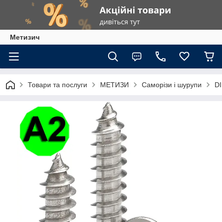
Метизич
Товари та послуги
МЕТИЗИ
Саморізи і шурупи
DI