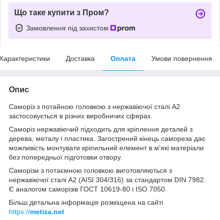
Що таке купити з Пром?
Замовлення під захистом
Характеристики
Доставка
Оплата
Умови повернення
Опис
Саморіз з потайною головкою з нержавіючої сталі А2
застосовується в різних виробничих сферах.
Саморіз нержавіючий підходить для кріплення деталей з
дерева, металу і пластика. Загострений кінець самореза дає
можливість монтувати кріпильний елемент в м'які матеріали
без попередньої підготовки отвору.
Саморізи з потаємною головкою виготовляються з
нержавіючої сталі А2 (AISI 304/316) за стандартом DIN 7982.
Є аналогом саморізів ГОСТ 10619-80 і ISO 7050.
Більш детальна інформація розміщена на сайті
https://
metiza.net