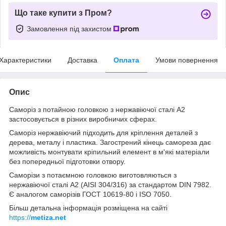
Що таке купити з Пром?
Замовлення під захистом
Характеристики
Доставка
Оплата
Умови повернення
Опис
Саморіз з потайною головкою з нержавіючої сталі А2
застосовується в різних виробничих сферах.
Саморіз нержавіючий підходить для кріплення деталей з
дерева, металу і пластика. Загострений кінець самореза дає
можливість монтувати кріпильний елемент в м'які матеріали
без попередньої підготовки отвору.
Саморізи з потаємною головкою виготовляються з
нержавіючої сталі А2 (AISI 304/316) за стандартом DIN 7982.
Є аналогом саморізів ГОСТ 10619-80 і ISO 7050.
Більш детальна інформація розміщена на сайті
https://
metiza.net