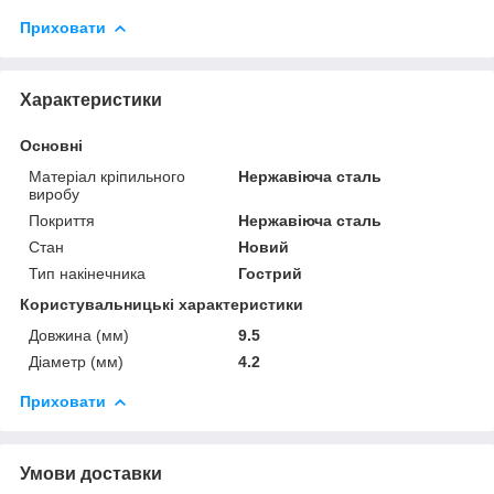
Приховати
Характеристики
Основні
Матеріал кріпильного
Нержавіюча сталь
виробу
Покриття
Нержавіюча сталь
Стан
Новий
Тип накінечника
Гострий
Користувальницькі характеристики
Довжина (мм)
9.5
Діаметр (мм)
4.2
Приховати
Умови доставки