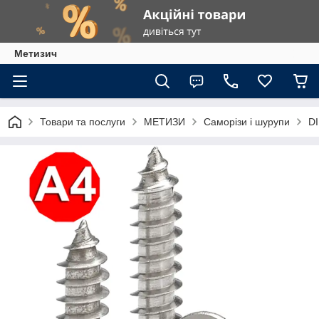
Метизич
Товари та послуги
МЕТИЗИ
Саморізи і шурупи
DI