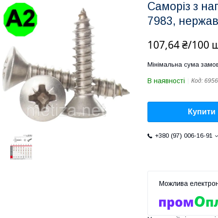
Саморіз з на
7983, нержав
107,64 ₴/100 
Мінімальна сума замов
В наявності
Код:
6956
Купити
+380 (97) 006-16-91