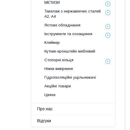
МЕТИЗИ
Такелаж з нержавіючих сталей
А2, А4
Яхтове обладнання
Інструменти та оснащення
Кляймер
Кутник-кронштейн меблевий
Стопорні кільця
Ніжки вивірення
Гідроізоляційні ущільнювачі
Акційні товари
Цвяхи
Про нас
Відгуки