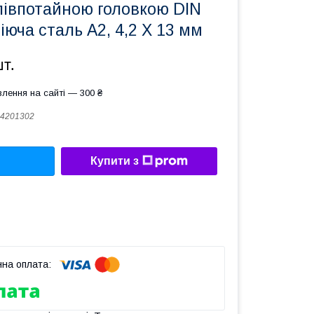
півпотайною головкою DIN
іюча сталь А2, 4,2 X 13 мм
шт.
лення на сайті — 300 ₴
4201302
Купити з