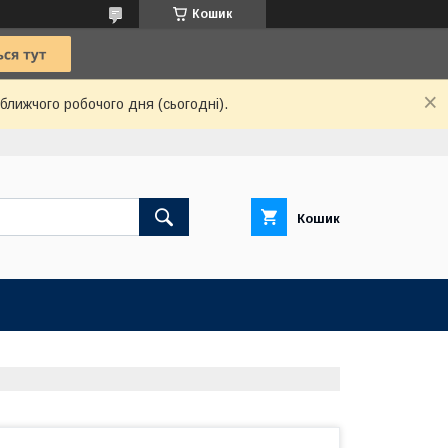
Кошик
ближчого робочого дня (сьогодні).
Кошик