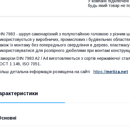
У компанії підключені
будь-який товар не п
IN 7983 - шуруп самонарізний з полупотайною головкою з різним шлі
икористовується у виробничих, промислових і будівельних областя
акож їх монтажу без попереднього свердління в дерево, пластмасу
икористовуватися для розпірного дюбелями при монтажі конструкцій
аморізи DIN 7983 A2 / A4 виготовляються з сортів нержавіючої стал
ОСТ 1 146, ISO 7051.
ільш детальна інформація розміщена на сайті
https://
metiza.net
арактеристики
Основні