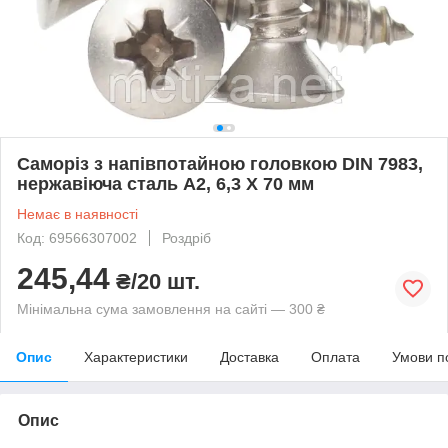
Саморіз з напівпотайною головкою DIN 7983,
нержавіюча сталь А2, 6,3 X 70 мм
Немає в наявності
Код: 69566307002
Роздріб
245,44
₴/20 шт.
Мінімальна сума замовлення на сайті — 300 ₴
Опис
Характеристики
Доставка
Оплата
Умови п
Опис