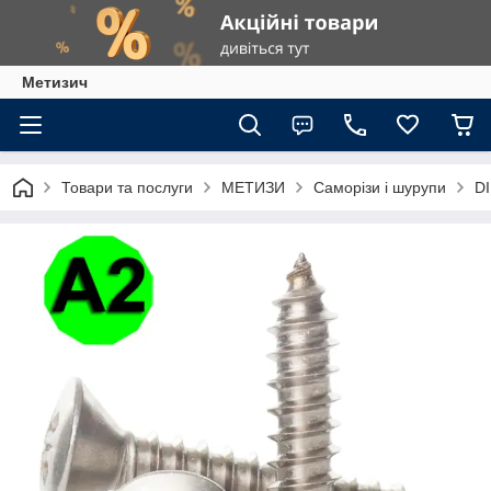
Метизич
Товари та послуги
МЕТИЗИ
Саморізи і шурупи
DI