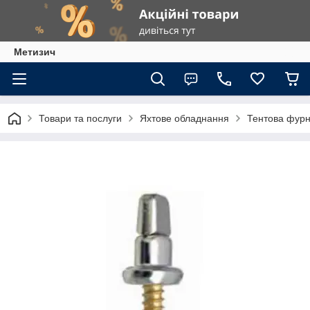
Метизич
Товари та послуги
Яхтове обладнання
Тентова фурн