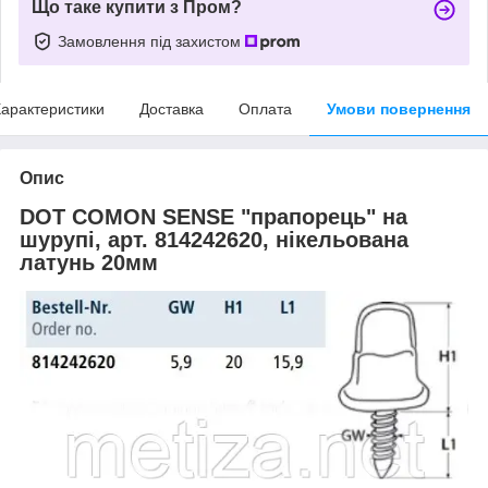
Що таке купити з Пром?
Замовлення під захистом
арактеристики
Доставка
Оплата
Умови повернення
Опис
DOT COMON SENSE "прапорець" на
шурупі, арт. 814242620, нікельована
латунь 20мм