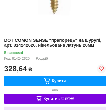
DOT COMON SENSE "прапорець" на шурупі,
арт. 814242620, нікельована латунь 20мм
В наявності
Код: 814242620
Роздріб
328,64
₴
Купити
або
Купити з