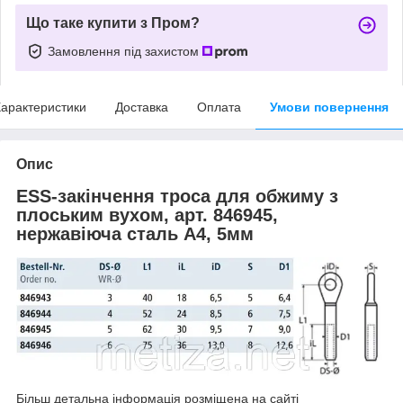
Що таке купити з Пром?
Замовлення під захистом
арактеристики
Доставка
Оплата
Умови повернення
Опис
ESS-закінчення троса для обжиму з
плоським вухом, арт. 846945,
нержавіюча сталь А4, 5мм
Більш детальна інформація розміщена на сайті