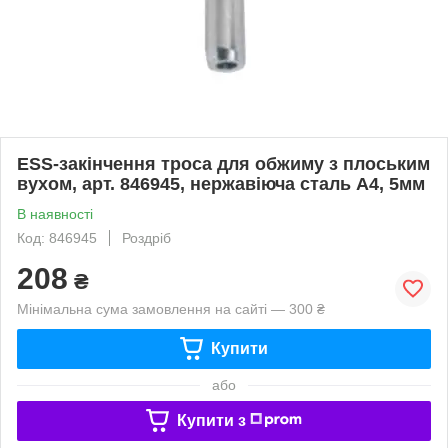
ESS-закінчення троса для обжиму з плоським
вухом, арт. 846945, нержавіюча сталь А4, 5мм
В наявності
Код: 846945
Роздріб
208
₴
Мінімальна сума замовлення на сайті — 300 ₴
Купити
або
Купити з