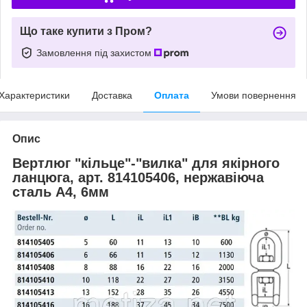
Що таке купити з Пром?
Замовлення під захистом
Характеристики
Доставка
Оплата
Умови повернення
Опис
Вертлюг "кільце"-"вилка" для якірного
ланцюга, арт. 814105406, нержавіюча
сталь А4, 6мм