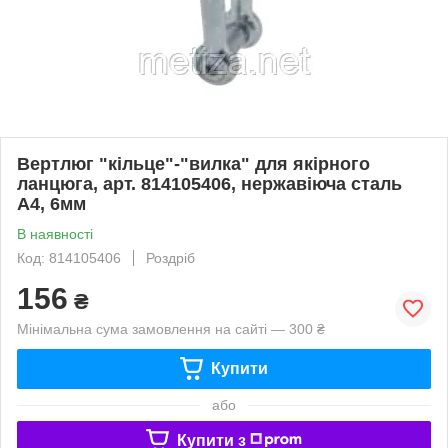
Вертлюг "кільце"-"вилка" для якірного
ланцюга, арт. 814105406, нержавіюча сталь
А4, 6мм
В наявності
Код: 814105406
Роздріб
156
₴
Мінімальна сума замовлення на сайті — 300 ₴
Купити
або
Купити з