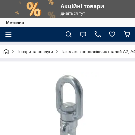
Метизич
Товари та послуги
Такелаж з нержавіючих сталей А2, А