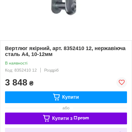
Вертлюг якірний, арт. 8352410 12, нержавіюча
сталь А4, 10-12мм
В наявності
Код: 8352410 12
Роздріб
3 848
₴
Купити
або
Купити з