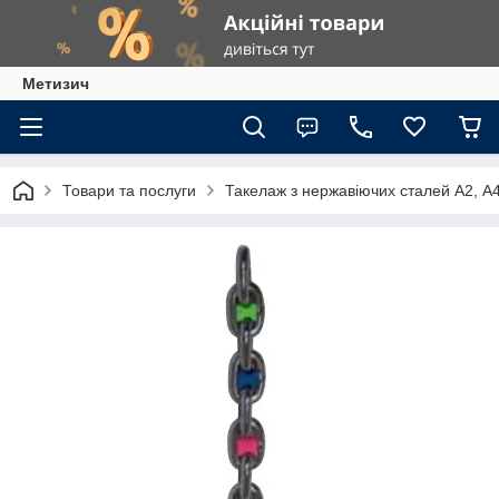
Метизич
Товари та послуги
Такелаж з нержавіючих сталей А2, А