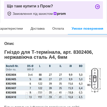
Що таке купити з Пром?
Замовлення під захистом
арактеристики
Доставка
Оплата
Умови повернення
Опис
Гніздо для Т-термінала, арт. 8302406,
нержавіюча сталь А4, 6мм
Більш детальна інформація розміщена на сайті