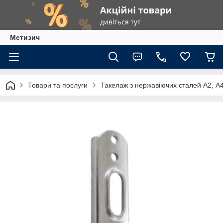
Метизич
Товари та послуги
Такелаж з нержавіючих сталей А2, А