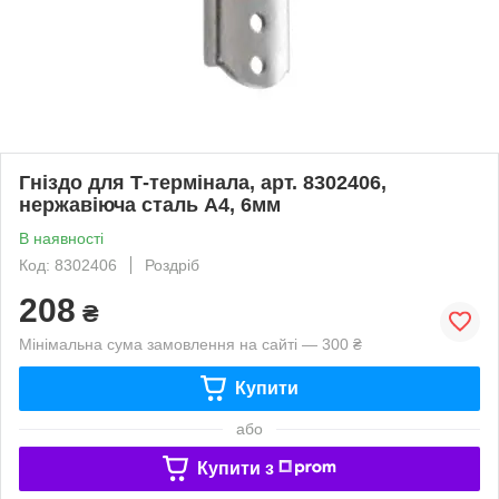
Гніздо для Т-термінала, арт. 8302406,
нержавіюча сталь А4, 6мм
В наявності
Код: 8302406
Роздріб
208
₴
Мінімальна сума замовлення на сайті — 300 ₴
Купити
або
Купити з