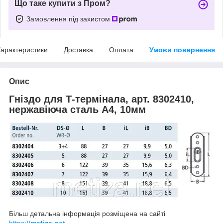
Що таке купити з Пром?
Замовлення під захистом
арактеристики
Доставка
Оплата
Умови повернення
Опис
Гніздо для Т-термінала, арт. 8302410,
нержавіюча сталь А4, 10мм
Більш детальна інформація розміщена на сайті
https://
metiza.net