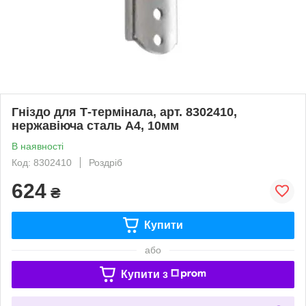
Гніздо для Т-термінала, арт. 8302410,
нержавіюча сталь А4, 10мм
В наявності
Код: 8302410
Роздріб
624
₴
Купити
або
Купити з