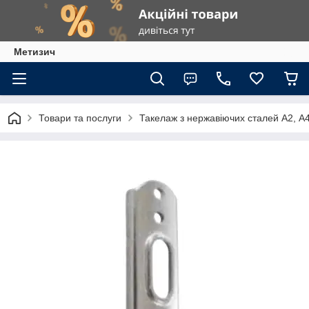
Метизич
Товари та послуги
Такелаж з нержавіючих сталей А2, А