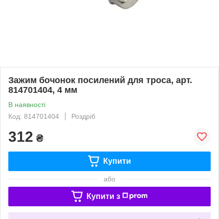
Зажим бочонок посилений для троса, арт.
814701404, 4 мм
В наявності
Код: 814701404
Роздріб
312
₴
Купити
або
Купити з