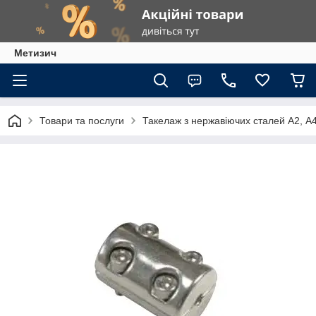
Метизич
Товари та послуги
Такелаж з нержавіючих сталей А2, А