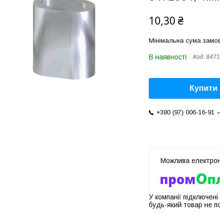
10,30 ₴
Мінімальна сума замов
В наявності
Код:
8471
Купити
+380 (97) 006-16-91
У компанії підключені
будь-який товар не п