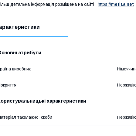
ільш детальна інформація розміщена на сайті
https://
metiza.net
арактеристики
Основні атрибути
раїна виробник
Німеччин
окриття
Нержавію
Користувальницькі характеристики
атеріал такелажної скоби
Нержавію