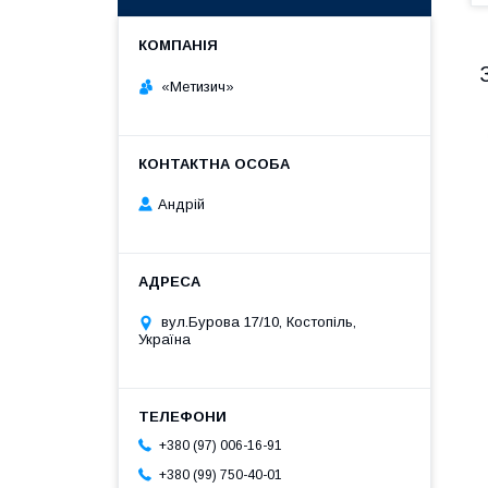
«Метизич»
Андрій
вул.Бурова 17/10, Костопіль,
Україна
+380 (97) 006-16-91
+380 (99) 750-40-01