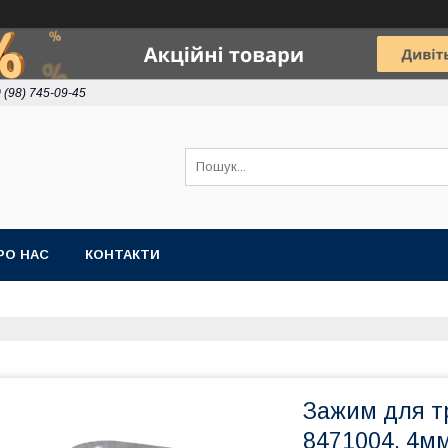
 (98) 745-09-45
РО НАС
КОНТАКТИ
Зажим для тр
8471004, 4м