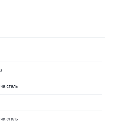
а
ча сталь
ча сталь