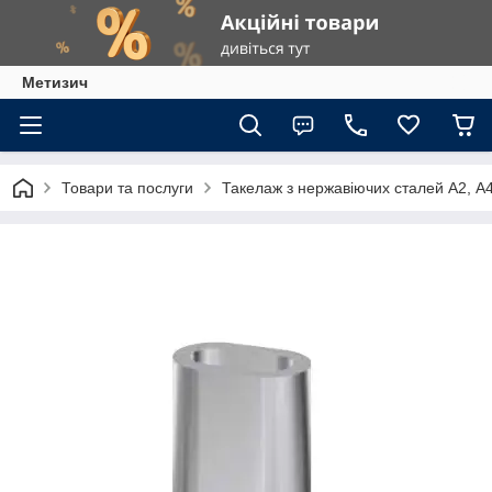
Метизич
Товари та послуги
Такелаж з нержавіючих сталей А2, А