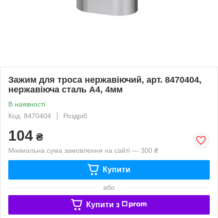
Зажим для троса нержавіючий, арт. 8470404,
нержавіюча сталь А4, 4мм
В наявності
Код: 8470404
Роздріб
104
₴
Мінімальна сума замовлення на сайті — 300 ₴
Купити
або
Купити з