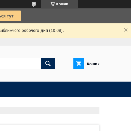
Кошик
айближчого робочого дня (10.08).
Кошик