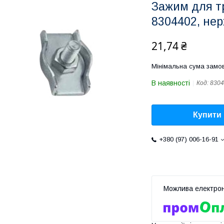
Зажим для т
8304402, нер
21,74 ₴
Мінімальна сума замов
В наявності
Код:
8304
Купити
+380 (97) 006-16-91