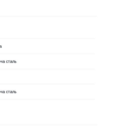
а
ча сталь
ча сталь