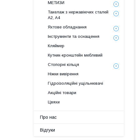
МЕТИЗИ
Такелаж з нержавіючих сталей
А2, А4
Яхтове обладнання
Інструменти та оснащення
Кляймер
Кутник-кронштейн меблевий
Стопорні кільця
Ніжки вивірення
Гідроізоляційні ущільнювачі
Акційні товари
Цвяхи
Про нас
Відгуки