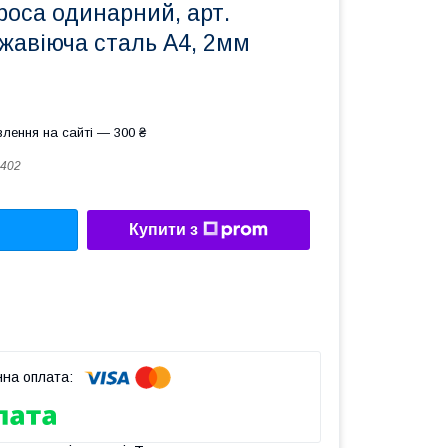
роса одинарний, арт.
жавіюча сталь А4, 2мм
лення на сайті — 300 ₴
402
Купити з