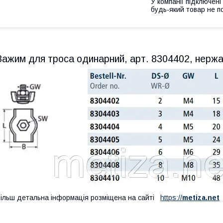
У компанії підключені
будь-який товар не п
Зажим для троса одинарний, арт. 8304402, нержа
ільш детальна інформація розміщена на сайті
https://
metiza.net