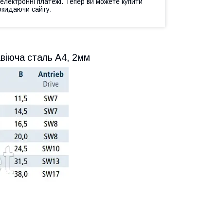
 електронні платежі. Тепер ви можете купити
окидаючи сайту.
віюча сталь А4, 2мм