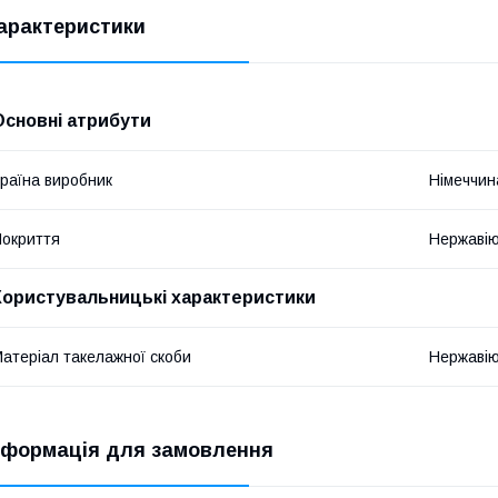
арактеристики
Основні атрибути
раїна виробник
Німеччин
окриття
Нержавію
Користувальницькі характеристики
атеріал такелажної скоби
Нержавію
нформація для замовлення