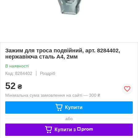
Зажим для троса подвійний, арт. 8284402,
нержавіюча сталь А4, 2мм
В наявності
Код: 8284402
Роздріб
52
₴
Мінімальна сума замовлення на сайті — 300 ₴
Купити
або
Купити з