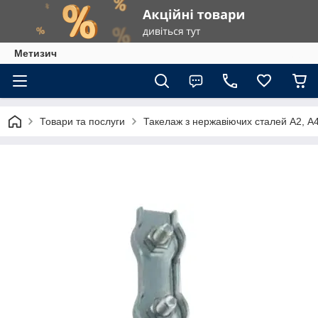
Метизич
Товари та послуги
Такелаж з нержавіючих сталей А2, А