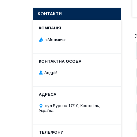
КОНТАКТИ
«Метизич»
Андрій
вул.Бурова 17/10, Костопіль,
Україна