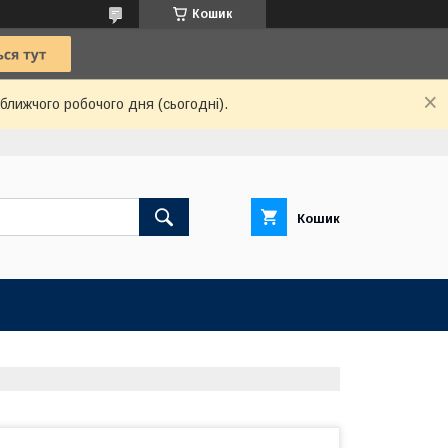
Кошик
ближчого робочого дня (сьогодні).
Кошик