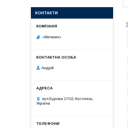
КОНТАКТИ
«Метизич»
Андрій
вул.Бурова 17/10, Костопіль,
Україна