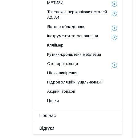
МЕТИЗИ
Такелаж з нержавіючих сталей
А2, А4
Яхтове обладнання
Інструменти та оснащення
Кляймер
Кутник-кронштейн меблевий
Стопорні кільця
Ніжки вивірення
Гідроізоляційні ущільнювачі
Акційні товари
Цвяхи
Про нас
Відгуки