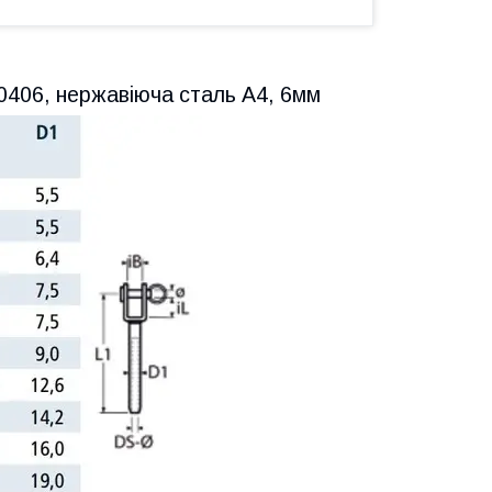
80406, нержавіюча сталь А4, 6мм