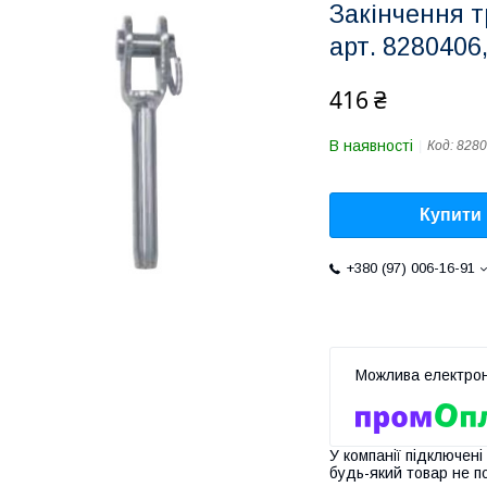
Закінчення т
арт. 8280406
416 ₴
В наявності
Код:
8280
Купити
+380 (97) 006-16-91
У компанії підключені
будь-який товар не п