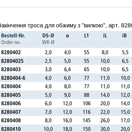
Закінчення троса для обжиму з "вилкою", арт. 82