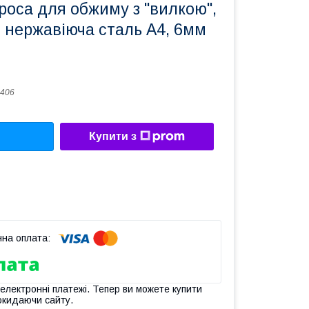
роса для обжиму з "вилкою",
, нержавіюча сталь А4, 6мм
406
Купити з
 електронні платежі. Тепер ви можете купити
окидаючи сайту.