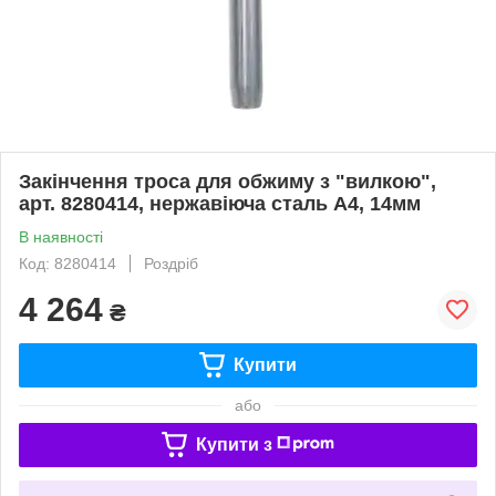
Закінчення троса для обжиму з "вилкою",
арт. 8280414, нержавіюча сталь А4, 14мм
В наявності
Код: 8280414
Роздріб
4 264
₴
Купити
або
Купити з