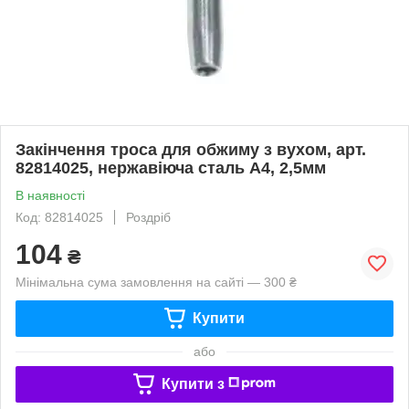
Закінчення троса для обжиму з вухом, арт.
82814025, нержавіюча сталь А4, 2,5мм
В наявності
Код: 82814025
Роздріб
104
₴
Мінімальна сума замовлення на сайті — 300 ₴
Купити
або
Купити з