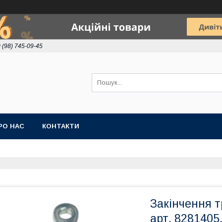
 (98) 745-09-45
РО НАС
КОНТАКТИ
Закінчення т
арт. 8281405