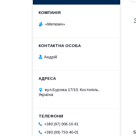
«Метизич»
Андрій
вул.Бурова 17/10, Костопіль,
Україна
+380 (97) 006-16-91
Б
+380 (99) 750-40-01