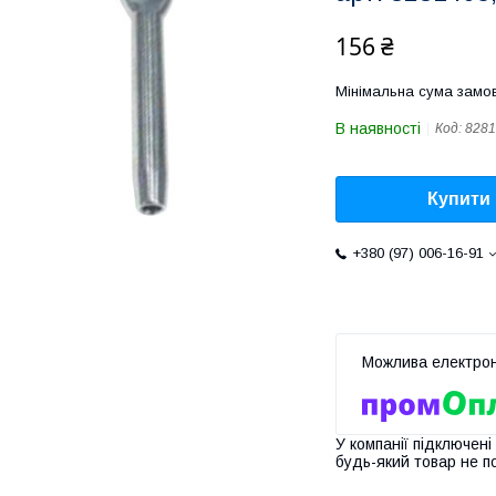
156 ₴
Мінімальна сума замов
В наявності
Код:
8281
Купити
+380 (97) 006-16-91
У компанії підключені
будь-який товар не п