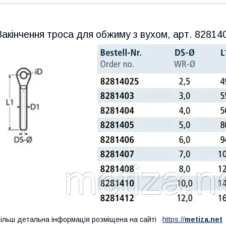
Закінчення троса для обжиму з вухом, арт. 82814
ільш детальна інформація розміщена на сайті
https://
metiza.net