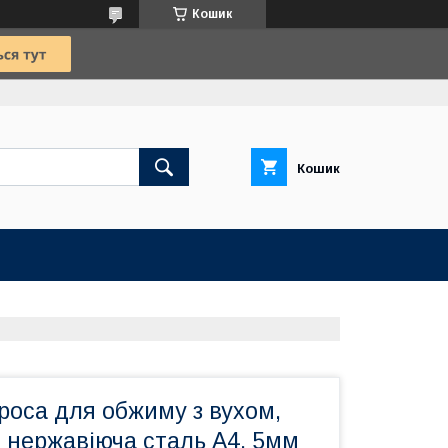
Кошик
Кошик
роса для обжиму з вухом,
, нержавіюча сталь А4, 5мм