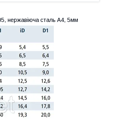
05, нержавіюча сталь А4, 5мм