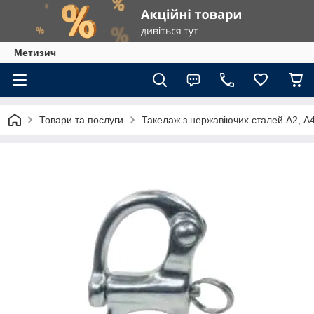
Метизич
Товари та послуги
Такелаж з нержавіючих сталей А2, А