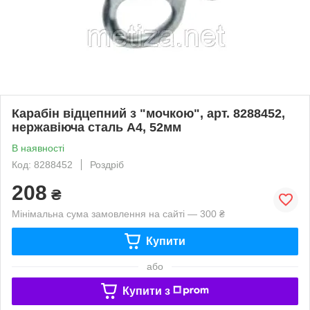
Карабін відцепний з "мочкою", арт. 8288452,
нержавіюча сталь А4, 52мм
В наявності
Код: 8288452
Роздріб
208
₴
Мінімальна сума замовлення на сайті — 300 ₴
Купити
або
Купити з