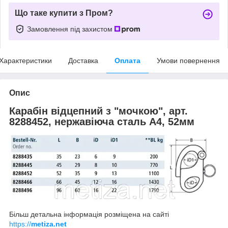
Що таке купити з Пром?
Замовлення під захистом
Характеристики
Доставка
Оплата
Умови повернення
Опис
Карабін відцепний з "мочкою", арт.
8288452, нержавіюча сталь А4, 52мм
Більш детальна інформація розміщена на сайті
https://
metiza.net