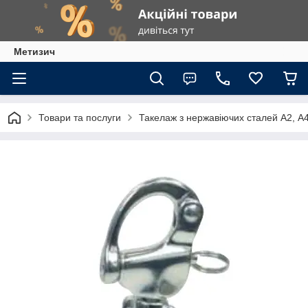
Метизич
Товари та послуги
Такелаж з нержавіючих сталей А2, А