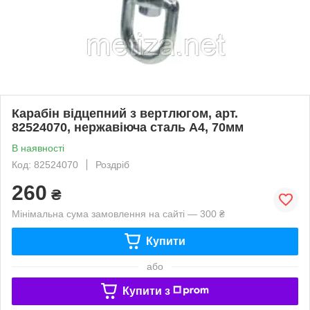
Карабін відцепний з вертлюгом, арт.
82524070, нержавіюча сталь А4, 70мм
В наявності
Код: 82524070
Роздріб
260
₴
Мінімальна сума замовлення на сайті — 300 ₴
Купити
або
Купити з