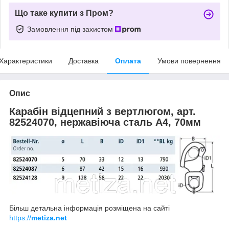
Що таке купити з Пром?
Замовлення під захистом
Характеристики
Доставка
Оплата
Умови повернення
Опис
Карабін відцепний з вертлюгом, арт.
82524070, нержавіюча сталь А4, 70мм
Більш детальна інформація розміщена на сайті
https://
metiza.net