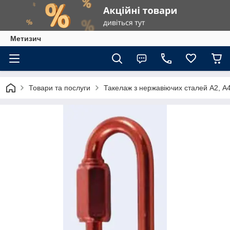
Метизич
Товари та послуги
Такелаж з нержавіючих сталей А2, А