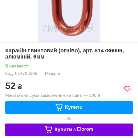
Карабін гвинтовий (огніво), арт. 814786006,
алюміній, 6мм
В наявності
Код: 814786006
Роздріб
52
₴
Мінімальна сума замовлення на сайті — 300 ₴
Купити
або
Купити з