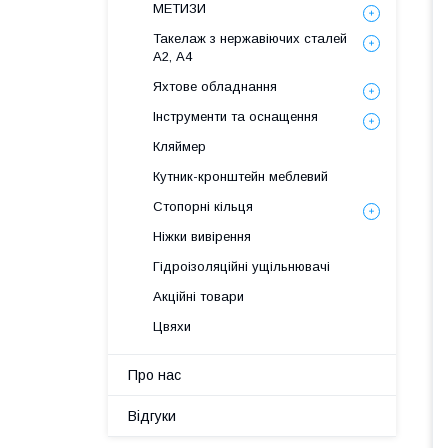
МЕТИЗИ
Такелаж з нержавіючих сталей
А2, А4
Яхтове обладнання
Інструменти та оснащення
Кляймер
Кутник-кронштейн меблевий
Стопорні кільця
Ніжки вивірення
Гідроізоляційні ущільнювачі
Акційні товари
Цвяхи
Про нас
Відгуки