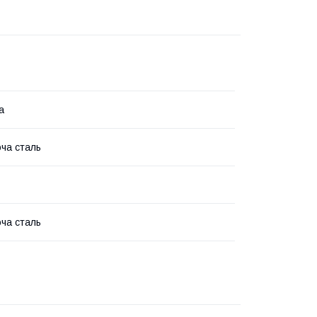
а
ча сталь
ча сталь