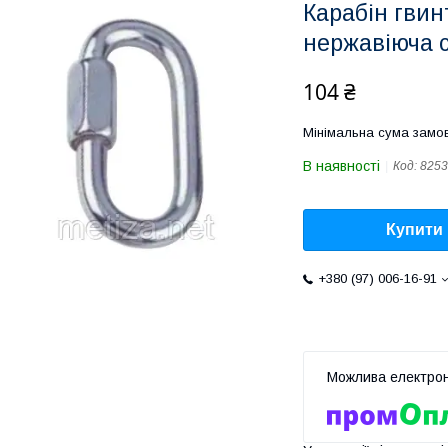
Карабін гвинт
нержавіюча 
104 ₴
Мінімальна сума замов
В наявності
Код:
8253
Купити
+380 (97) 006-16-91