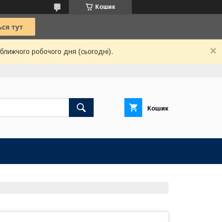
Кошик
ближчого робочого дня (сьогодні).
Кошик