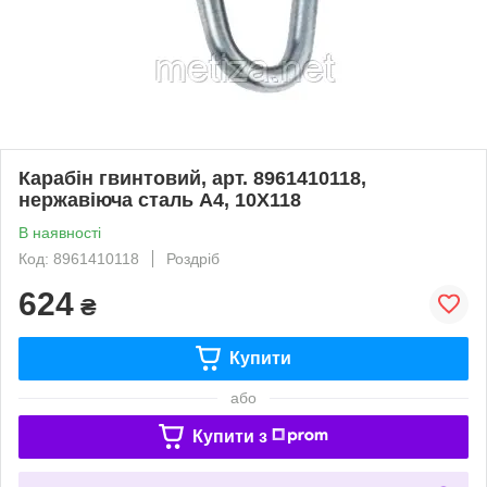
Карабін гвинтовий, арт. 8961410118,
нержавіюча сталь А4, 10X118
В наявності
Код: 8961410118
Роздріб
624
₴
Купити
або
Купити з