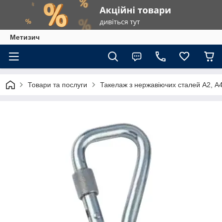
Метизич
Товари та послуги
Такелаж з нержавіючих сталей А2, А