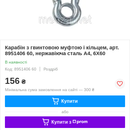
Карабін з гвинтовою муфтою і кільцем, арт.
8951406 60, нержавіюча сталь А4, 6X60
В наявності
Код: 8951406 60
Роздріб
156
₴
Мінімальна сума замовлення на сайті — 300 ₴
Купити
або
Купити з