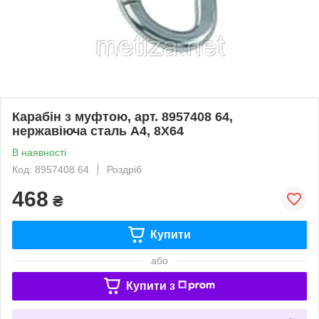
Карабін з муфтою, арт. 8957408 64,
нержавіюча сталь А4, 8X64
В наявності
Код: 8957408 64
Роздріб
468
₴
Купити
або
Купити з