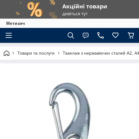
Метизич
Товари та послуги
Такелаж з нержавіючих сталей А2, А