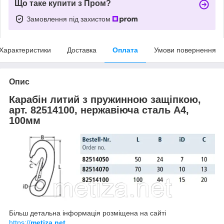
Що таке купити з Пром?
Замовлення під захистом
Характеристики
Доставка
Оплата
Умови повернення
Опис
Карабін литий з пружинною защіпкою,
арт. 82514100, нержавіюча сталь А4,
100мм
Більш детальна інформація розміщена на сайті
https://
metiza.net