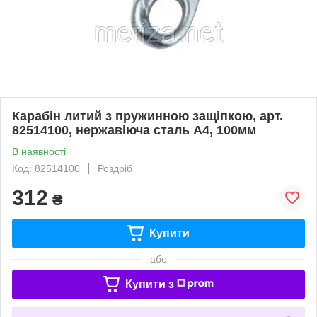
Карабін литий з пружинною защіпкою, арт.
82514100, нержавіюча сталь А4, 100мм
В наявності
Код: 82514100
Роздріб
312
₴
Купити
або
Купити з