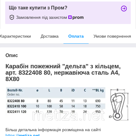
Що таке купити з Пром?
Замовлення під захистом
Характеристики
Доставка
Оплата
Умови повернення
Опис
Карабін пожежний "дельта" з кільцем,
арт. 8322408 80, нержавіюча сталь А4,
8X80
Більш детальна інформація розміщена на сайті
https://
metiza.net