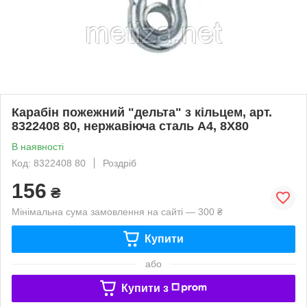
Карабін пожежний "дельта" з кільцем, арт.
8322408 80, нержавіюча сталь А4, 8X80
В наявності
Код: 8322408 80
Роздріб
156
₴
Мінімальна сума замовлення на сайті — 300 ₴
Купити
або
Купити з