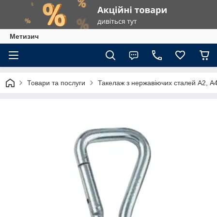
Метизич
Товари та послуги
Такелаж з нержавіючих сталей А2, А