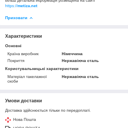
Більш детальна інформація розміщена на сайті
https://
metiza.net
Приховати
Характеристики
Основні
Країна виробник
Німеччина
Покриття
Нержавіюча сталь
Користувальницькі характеристики
Матеріал такелажної
Нержавіюча сталь
скоби
Умови доставки
Доставка здійснюється тільки по передоплаті.
Нова Пошта