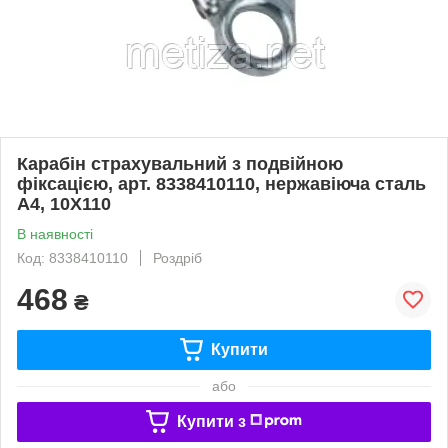
Карабін страхувальний з подвійною
фіксацією, арт. 8338410110, нержавіюча сталь
А4, 10X110
В наявності
Код: 8338410110
Роздріб
468
₴
Купити
або
Купити з