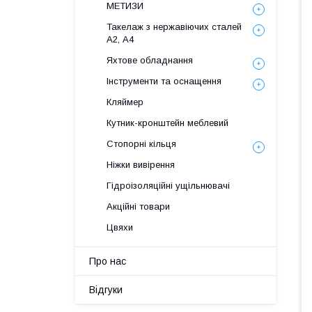
МЕТИЗИ
Такелаж з нержавіючих сталей
А2, А4
Яхтове обладнання
Інструменти та оснащення
Кляймер
Кутник-кронштейн меблевий
Стопорні кільця
Ніжки вивірення
Гідроізоляційні ущільнювачі
Акційні товари
Цвяхи
Про нас
Відгуки