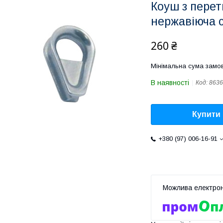
Коуш з перет
нержавіюча 
260 ₴
Мінімальна сума замов
В наявності
Код:
8636
Купити
+380 (97) 006-16-91