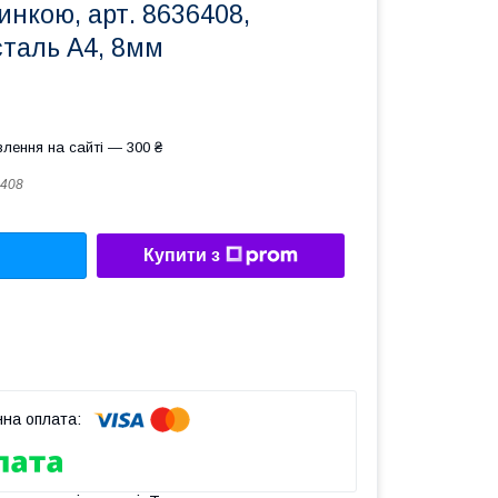
инкою, арт. 8636408,
сталь А4, 8мм
лення на сайті — 300 ₴
408
Купити з