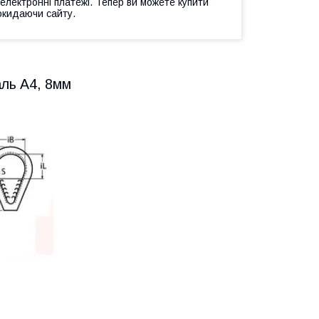
 електронні платежі. Тепер ви можете купити
окидаючи сайту.
аль А4, 8мм