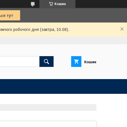
Кошик
ижчого робочого дня (завтра, 10.08).
Кошик