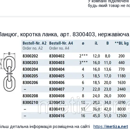
У компанії підключені
будь-який товар не п
Ланцюг, коротка ланка, арт. 8300403, нержавіюча
ільш детальна інформація розміщена на сайті
https://
metiza.net