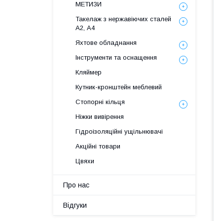
МЕТИЗИ
Такелаж з нержавіючих сталей
А2, А4
Яхтове обладнання
Інструменти та оснащення
Кляймер
Кутник-кронштейн меблевий
Стопорні кільця
Ніжки вивірення
Гідроізоляційні ущільнювачі
Акційні товари
Цвяхи
Про нас
Відгуки