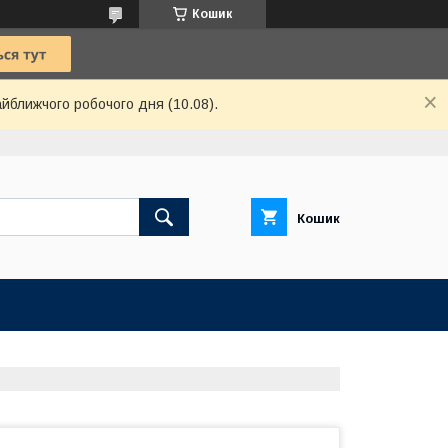
Кошик
айближчого робочого дня (10.08).
Кошик