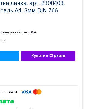
тка ланка, арт. 8300403,
таль А4, 3мм DIN 766
лення на сайті — 300 ₴
403
Купити з