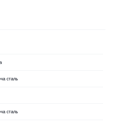
а
ча сталь
ча сталь