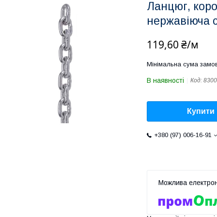
Ланцюг, коро
нержавіюча с
119,60 ₴/м
Мінімальна сума замов
В наявності
Код:
8300
Купити
+380 (97) 006-16-91