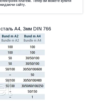
 електронні платежі. Тепер ви можете купити
окидаючи сайту.
 сталь А4, 3мм DIN 766