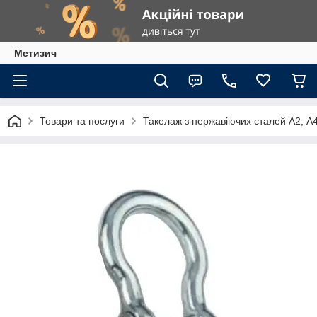
Метизич
Товари та послуги
Такелаж з нержавіючих сталей А2, А