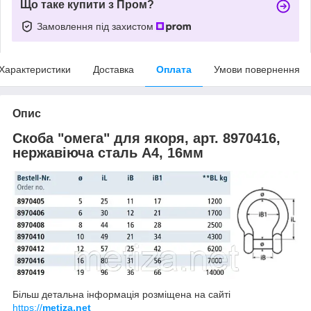
Що таке купити з Пром?
Замовлення під захистом
Характеристики
Доставка
Оплата
Умови повернення
Опис
Скоба "омега" для якоря, арт. 8970416,
нержавіюча сталь А4, 16мм
Більш детальна інформація розміщена на сайті
https://
metiza.net