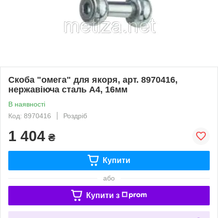
Скоба "омега" для якоря, арт. 8970416,
нержавіюча сталь А4, 16мм
В наявності
Код: 8970416
Роздріб
1 404
₴
Купити
або
Купити з