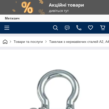
Метизич
Товари та послуги
Такелаж з нержавіючих сталей А2, А