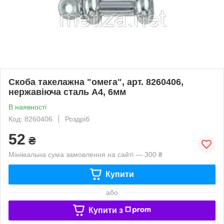
Скоба такелажна "омега", арт. 8260406,
нержавіюча сталь А4, 6мм
В наявності
Код: 8260406
Роздріб
52
₴
Мінімальна сума замовлення на сайті — 300 ₴
Купити
або
Купити з