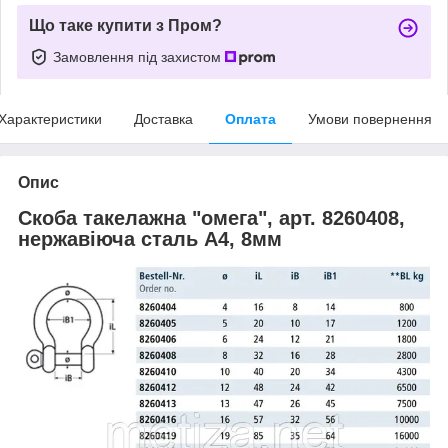
Що таке купити з Пром?
Замовлення під захистом
Характеристики
Доставка
Оплата
Умови повернення
Опис
Скоба такелажна "омега", арт. 8260408,
нержавіюча сталь А4, 8мм