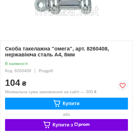
Скоба такелажна "омега", арт. 8260408,
нержавіюча сталь А4, 8мм
В наявності
Код: 8260408
Роздріб
104
₴
Мінімальна сума замовлення на сайті — 300 ₴
Купити
або
Купити з