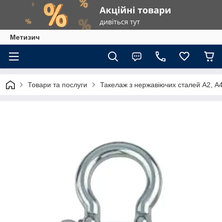
Метизич
Товари та послуги
Такелаж з нержавіючих сталей А2, А