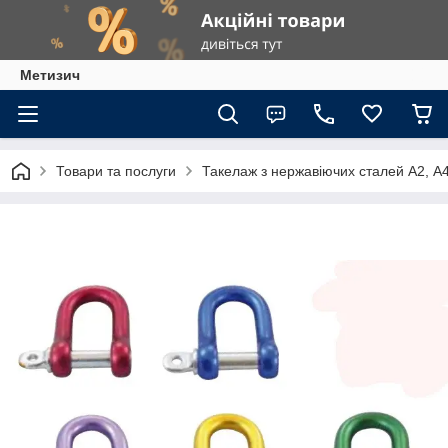
Метизич
Товари та послуги
Такелаж з нержавіючих сталей А2, А