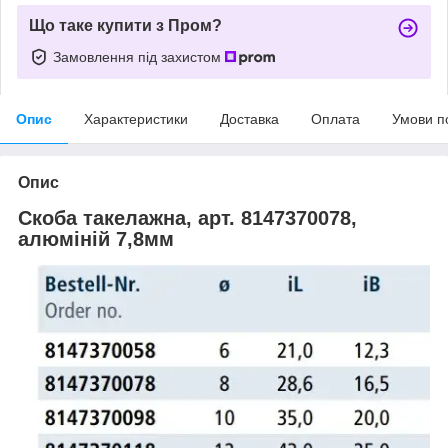
Що таке купити з Пром?
Замовлення під захистом
Опис
Характеристики
Доставка
Оплата
Умови п
Опис
Скоба такелажна, арт. 8147370078,
алюміній 7,8мм